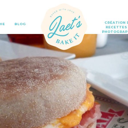
CRÉATION 
RIE
BLOG
RECETTES
PHOTOGRAP