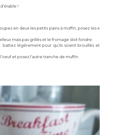
 d’érable !
upez en deux les petits pains à muffin, posez les 4
leux mais pas grillés et le fromage doit fondre.
: battez légèrement pour qu’ils soient brouillés et
l’oeuf et posez l’autre tranche de muffin.