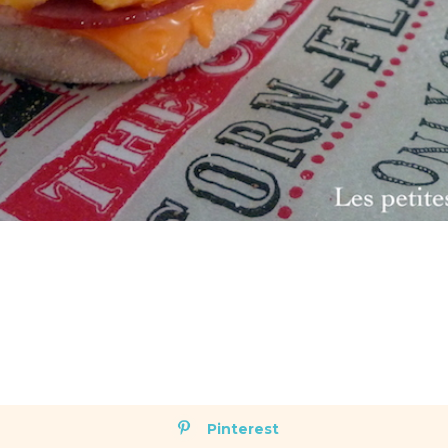
Pinterest