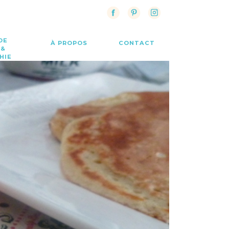
DE
À PROPOS
CONTACT
 &
HIE