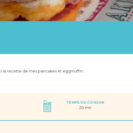
oici la recette de mes pancakes et eggmuffin…
TEMPS DE CUISSON
20 mn