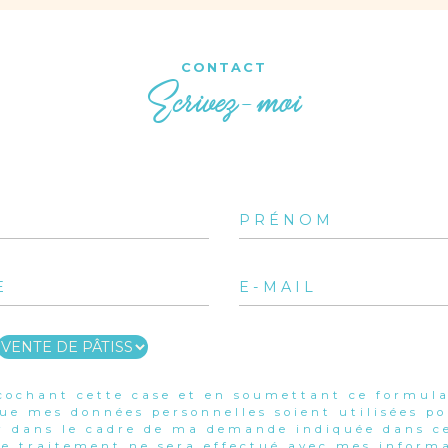
CONTACT
Ecrivez-moi
cochant cette case et en soumettant ce formula
que mes données personnelles soient utilisées p
r dans le cadre de ma demande indiquée dans ce
e traitement ne sera effectué avec mes informa