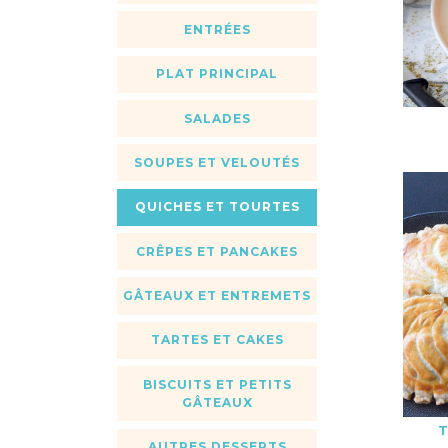
ENTRÉES
PLAT PRINCIPAL
SALADES
SOUPES ET VELOUTÉS
QUICHES ET TOURTES
CRÊPES ET PANCAKES
GÂTEAUX ET ENTREMETS
TARTES ET CAKES
BISCUITS ET PETITS
GÂTEAUX
AUTRES DESSERTS