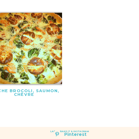
CHE BROCOLI, SAUMON,
CHÈVRE
LAET'S BAKE IT & INSTAGRAM
Pinterest