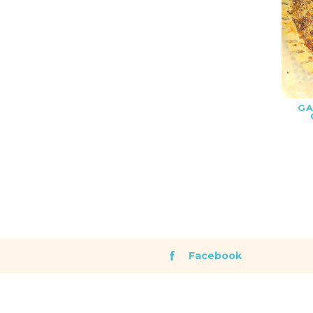
GA
F
Facebook