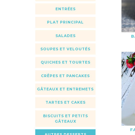
ENTRÉES
PLAT PRINCIPAL
SALADES
B
SOUPES ET VELOUTÉS
QUICHES ET TOURTES
CRÊPES ET PANCAKES
GÂTEAUX ET ENTREMETS
TARTES ET CAKES
BISCUITS ET PETITS
GÂTEAUX
F
AUTRES DESSERTS