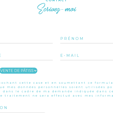
CONTACT
Ecrivez-moi
cochant cette case et en soumettant ce formula
que mes données personnelles soient utilisées p
r dans le cadre de ma demande indiquée dans ce
e traitement ne sera effectué avec mes informa
ION