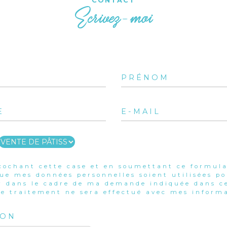
CONTACT
Ecrivez-moi
cochant cette case et en soumettant ce formula
que mes données personnelles soient utilisées p
r dans le cadre de ma demande indiquée dans ce
e traitement ne sera effectué avec mes informa
ION