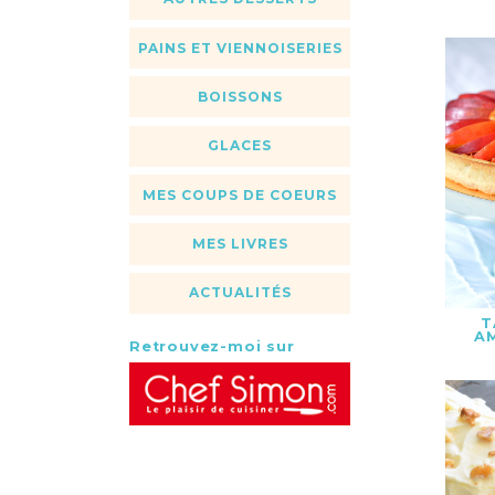
PAINS ET VIENNOISERIES
BOISSONS
GLACES
MES COUPS DE COEURS
MES LIVRES
ACTUALITÉS
T
A
Retrouvez-moi sur